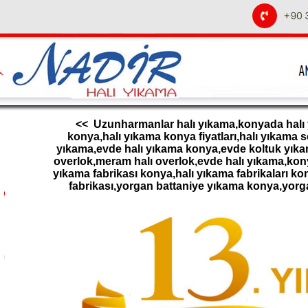
<< Uzunharmanlar halı yıkama,konyada halı y
konya,halı yıkama konya fiyatları,halı yıkama 
yıkama,evde halı yıkama konya,evde koltuk yıkam
overlok,meram halı overlok,evde halı yıkama,konya
yıkama fabrikası konya,halı yıkama fabrikaları ko
fabrikası,yorgan battaniye yıkama konya,yor