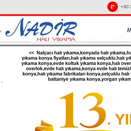
<< Nalçacı halı yıkama,konyada halı yıkama,hal
yıkama konya fiyatları,halı yıkama selçuklu,halı 
yıkama konya,evde koltuk yıkama konya,halı overl
overlok,evde halı yıkama,konya evde halı temizl
konya,halı yıkama fabrikaları konya,selçuklu halı
battaniye yıkama konya,yorgan yıka