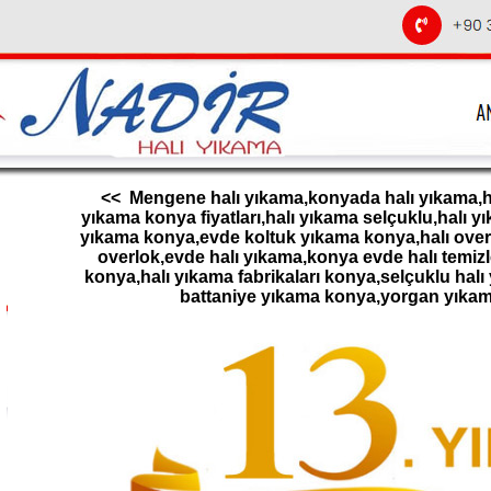
<< Mengene halı yıkama,konyada halı yıkama,hal
yıkama konya fiyatları,halı yıkama selçuklu,halı 
yıkama konya,evde koltuk yıkama konya,halı overl
overlok,evde halı yıkama,konya evde halı temizl
konya,halı yıkama fabrikaları konya,selçuklu halı
battaniye yıkama konya,yorgan yıka