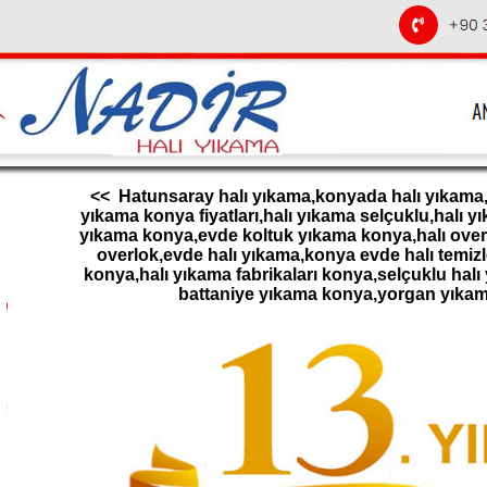
<< Hatunsaray halı yıkama,konyada halı yıkama,h
yıkama konya fiyatları,halı yıkama selçuklu,halı 
yıkama konya,evde koltuk yıkama konya,halı overl
overlok,evde halı yıkama,konya evde halı temizl
konya,halı yıkama fabrikaları konya,selçuklu halı
battaniye yıkama konya,yorgan yıka