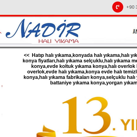
<< Hatıp halı yıkama,konyada halı yıkama,halı yı
konya fiyatları,halı yıkama selçuklu,halı yıkama 
konya,evde koltuk yıkama konya,halı overlok k
overlok,evde halı yıkama,konya evde halı temizl
konya,halı yıkama fabrikaları konya,selçuklu halı
battaniye yıkama konya,yorgan yıka