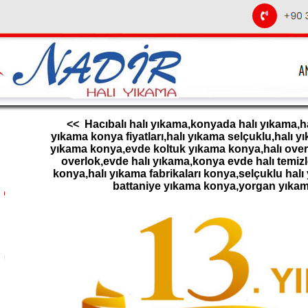
<< Hacıbalı halı yıkama,konyada halı yıkama,ha
yıkama konya fiyatları,halı yıkama selçuklu,halı 
yıkama konya,evde koltuk yıkama konya,halı overl
overlok,evde halı yıkama,konya evde halı temizl
konya,halı yıkama fabrikaları konya,selçuklu halı
battaniye yıkama konya,yorgan yıka