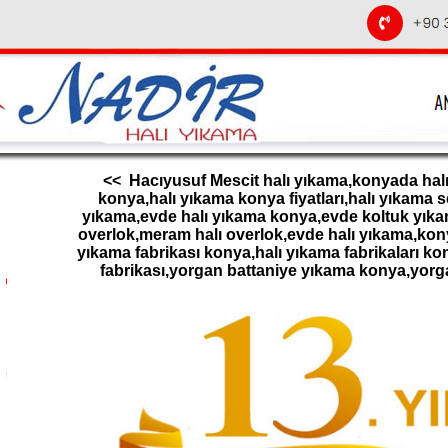
<< Hacıyusuf Mescit halı yıkama,konyada halı 
konya,halı yıkama konya fiyatları,halı yıkama 
yıkama,evde halı yıkama konya,evde koltuk yıkam
overlok,meram halı overlok,evde halı yıkama,konya
yıkama fabrikası konya,halı yıkama fabrikaları ko
fabrikası,yorgan battaniye yıkama konya,yor