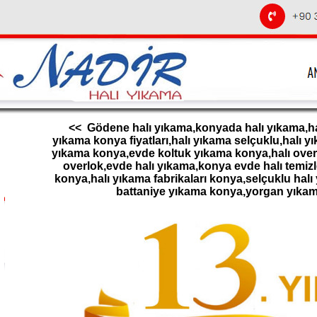
<< Gödene halı yıkama,konyada halı yıkama,hal
yıkama konya fiyatları,halı yıkama selçuklu,halı 
yıkama konya,evde koltuk yıkama konya,halı overl
overlok,evde halı yıkama,konya evde halı temizl
konya,halı yıkama fabrikaları konya,selçuklu halı
battaniye yıkama konya,yorgan yıka