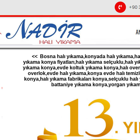
<< Bosna halı yıkama,konyada halı yıkama,halı
yıkama konya fiyatları,halı yıkama selçuklu,halı 
yıkama konya,evde koltuk yıkama konya,halı overl
overlok,evde halı yıkama,konya evde halı temizl
konya,halı yıkama fabrikaları konya,selçuklu halı
battaniye yıkama konya,yorgan yıka