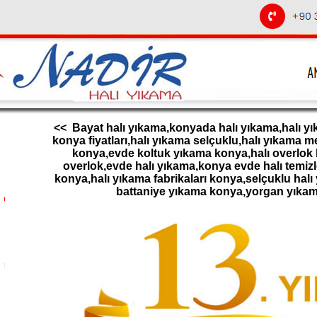
<< Bayat halı yıkama,konyada halı yıkama,halı yı
konya fiyatları,halı yıkama selçuklu,halı yıkama 
konya,evde koltuk yıkama konya,halı overlok k
overlok,evde halı yıkama,konya evde halı temizl
konya,halı yıkama fabrikaları konya,selçuklu halı
battaniye yıkama konya,yorgan yıka