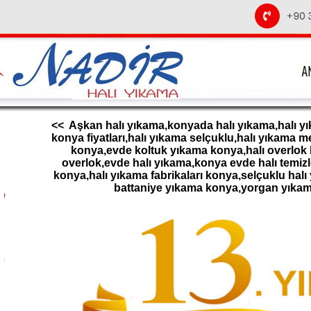
<< Aşkan halı yıkama,konyada halı yıkama,halı yı
konya fiyatları,halı yıkama selçuklu,halı yıkama 
konya,evde koltuk yıkama konya,halı overlok k
overlok,evde halı yıkama,konya evde halı temizl
konya,halı yıkama fabrikaları konya,selçuklu halı
battaniye yıkama konya,yorgan yıka